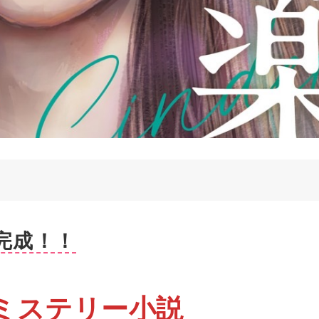
完成！！
ミステリー小説