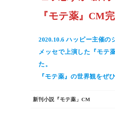
『モテ薬』CM
2020.10.6 ハッピー主
メッセで上演した『モテ
た。
『モテ薬』の世界観をぜ
新刊小説『モテ薬」CM