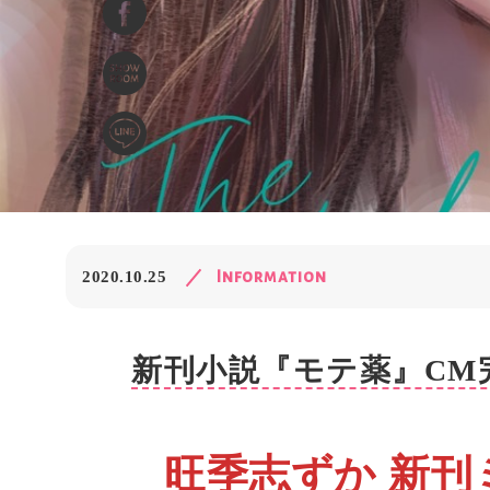
Information
2020.10.25
新刊小説『モテ薬』CM
旺季志ずか 新刊