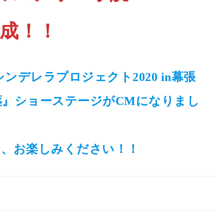
完成！！
催のシンデレラプロジェクト2020 in幕張
薬』ショーステージがCMになりまし
ひ、お楽しみください！！