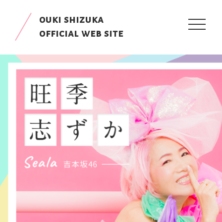
ouki shizuka
toggle
navigati
official web site