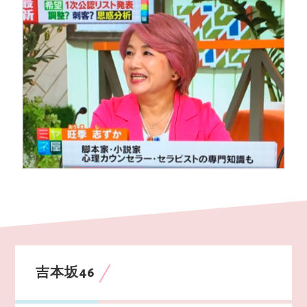
吉本坂46