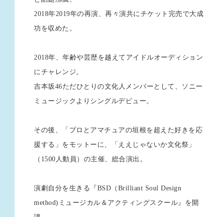
2018年2019年の再演、再々演共にチケット完売で大成
功を収めた。
2018年、年齢や芸歴を越えてアイドルオーディション
にチャレンジ。
吉本坂46ただひとりの文化人メンバーとして、ソニー
ミュージックよりシングルデビュー。
その後、「プロとアマチュアの垣根を超えた好きを応
援する」をモットーに、「ええじゃないか文化祭」
（1500人動員）の主催、総合演出。
演劇自分を生きる『BSD（Brilliant Soul Design
method)ミュージカル＆アクティングスクール』を開