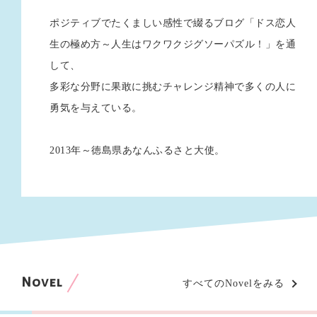
ポジティブでたくましい感性で綴るブログ「ドス恋人
生の極め方～人生はワクワクジグソーパズル！」を通
して、
多彩な分野に果敢に挑むチャレンジ精神で多くの人に
勇気を与えている。
2013年～徳島県あなんふるさと大使。
Novel
すべてのNovelをみる