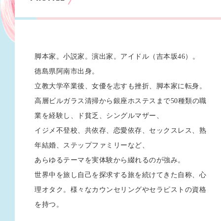
脚本家。小説家。演出家。アイドル（吉本坂46）。
徳島県阿南市出身。
立教大学卒業後、女優を志すも挫折、脚本家に転身。
高層ビルガラス清掃から銀座ホステスまで50種類の職
業を経験し、ド貧乏、シングルマザー、
イジメ不登校、共依存、恋愛依存、セックスレス、熟
年結婚、ステップファミリーなど、
あらゆるテーマを実体験から綴れるのが強み。
世界中を旅し自己を探求する旅を続けてきた自称、心
理オタク。様々なカウンセリングやセラピストの資格
を持つ。