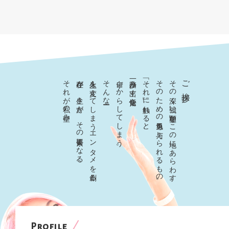
それが私の望み。
存在が、生き方が、その要素になる。
人生を変えてしまうエンタメを創る。
そんなーー
自ずからしてしまう。
一歩踏み出す覚悟を
「それ」に触れると、
そのための勇気を与えられるもの。
その深く強い「願望」をこの地にあらわす。
ご挨拶
Profile