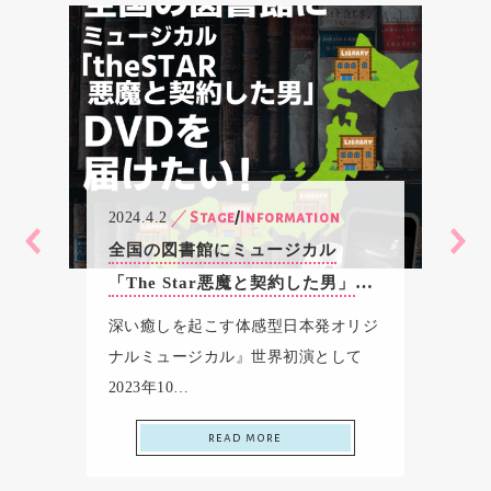
2024.4.2
Stage
/
Information
全国の図書館にミュージカル
「The Star悪魔と契約した男」
DVDを届けたい！！
深い癒しを起こす体感型日本発オリジ
ナルミュージカル』世界初演として
2023年10…
read more