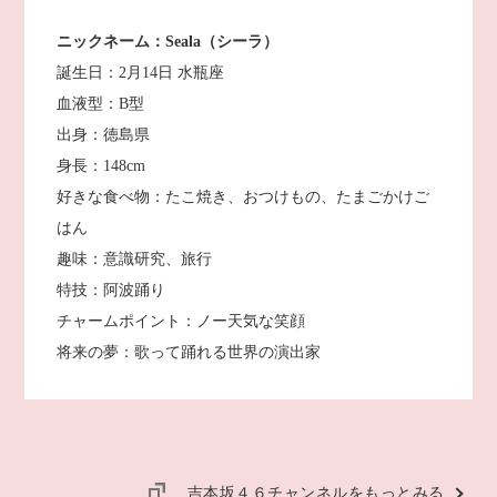
ニックネーム：Seala（シーラ）
誕生日：2月14日 水瓶座
血液型：B型
出身：徳島県
身長：148cm
好きな食べ物：たこ焼き、おつけもの、たまごかけご
はん
趣味：意識研究、旅行
特技：阿波踊り
チャームポイント：ノー天気な笑顔
将来の夢：歌って踊れる世界の演出家
吉本坂４６チャンネルをもっとみる