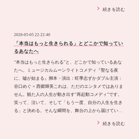
持っている作品だから、なおさら心に来ます…
続きを読む
2026-05-05 22:22:40
「本当はもっと生きられる」とどこかで知ってい
るあなたへ
“本当はもっと生きられる”と、どこかで知っているあな
たへ。ミュージカルムーンライトコメディ『聖なる夜
に、嘘が始まる』脚本・演出：旺季志ずかダブル主演：
谷口めぐ × 西郷輝美これは、ただのエンタメではありま
せん。観た人の人生が動き出す“再起動コメディ”です。
笑って、泣いて、そして「もう一度、自分の人生を生き
る」と決める。そんな瞬間を、舞台の上から届けていま
す。今回、私が創っているのは作品だけではあ…
続きを読む