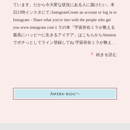
ています。だから今大変な状況にある人に届けたい。本
日21時インスタにて↓InstagramCreate an account or log in to
Instagram - Share what you're into with the people who get
you.www.instagram.comミラの本「宇宙存在ミラが教える
最高にハッピーに生きるアイデア」はこちらからAmazon
でポチっとしてライン登録してね 宇宙存在ミラが教え
る 最高にハッピー…
続きを読む
Ameba-blog
へ